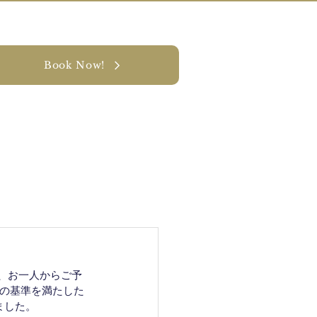
Book Now!
ナビリティ
お問い合わせ
同じ、お一人からご予
の基準を満たした
ました。