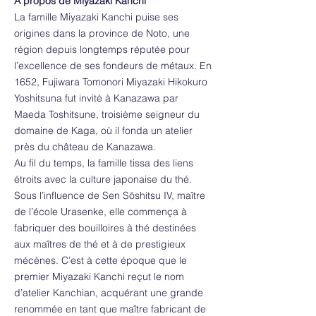
À propos de Miyazaki Kanchi
La famille Miyazaki Kanchi puise ses
origines dans la province de Noto, une
région depuis longtemps réputée pour
l’excellence de ses fondeurs de métaux. En
1652, Fujiwara Tomonori Miyazaki Hikokuro
Yoshitsuna fut invité à Kanazawa par
Maeda Toshitsune, troisième seigneur du
domaine de Kaga, où il fonda un atelier
près du château de Kanazawa.
Au fil du temps, la famille tissa des liens
étroits avec la culture japonaise du thé.
Sous l’influence de Sen Sōshitsu IV, maître
de l’école Urasenke, elle commença à
fabriquer des bouilloires à thé destinées
aux maîtres de thé et à de prestigieux
mécènes. C’est à cette époque que le
premier Miyazaki Kanchi reçut le nom
d’atelier Kanchian, acquérant une grande
renommée en tant que maître fabricant de