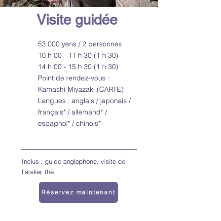
Visite guidée
53 000 yens / 2 personnes
10 h 00 - 11 h 30 (1 h 30)
14 h 00 - 15 h 30 (1 h 30)
Point de rendez-vous :
Kamashi-Miyazaki (CARTE)
Langues : anglais / japonais /
français* / allemand* /
espagnol* / chinois*
Inclus : guide anglophone, visite de
l’atelier, thé
Réservez maintenant