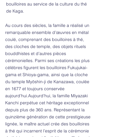
bouilloires au service de la culture du thé
de Kaga.
Au cours des siècles, la famille a réalisé un
remarquable ensemble d’œuvres en métal
coulé, comprenant des bouilloires à thé,
des cloches de temple, des objets rituels
bouddhistes et d’autres pièces
cérémonielles. Parmi ses créations les plus
célèbres figurent les bouilloires Fukujukai-
gama et Shioya-gama, ainsi que la cloche
du temple Myōshin-ji de Kanazawa, coulée
en 1677 et toujours conservée
aujourd’hui.Aujourd’hui, la famille Miyazaki
Kanchi perpétue cet héritage exceptionnel
depuis plus de 360 ans. Représentant la
quinzième génération de cette prestigieuse
lignée, le maître actuel crée des bouilloires
à thé qui incarnent l’esprit de la cérémonie