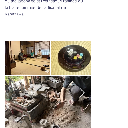
du thé japonaise et l’esthétique raffinée qui
fait la renommée de l’artisanat de
Kanazawa.