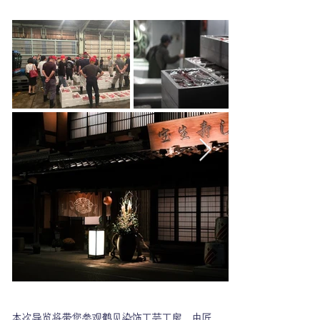
本次导览将带您参观鹤见染饰工芸工房，由匠