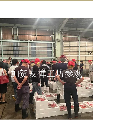
IN KANAZAWA HOUSE
加贺友禅工坊参观