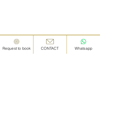
Request to book
CONTACT
Whatsapp
IN KANAZAWA HOUSE
Whats App