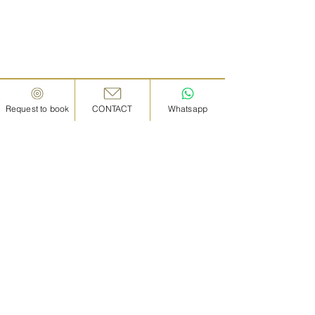
Request to book
CONTACT
Whatsapp
IN KANAZAWA HOUSE
Whats App