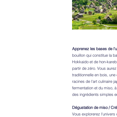
Apprenez les bases de l'u
bouillon qui constitue la 
Hokkaido et de hon-karebu
partir de zéro. Vous aure
traditionnelle en bois, un
racines de l'art culinaire 
fermentation et du miso, à
des ingrédients simples e
Dégustation de miso / Cr
Vous explorerez l'univers