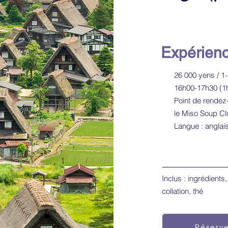
Expérien
26 000 yens / 1
16h00-17h30 (1
Point de rendez
le Miso Soup C
Langue : anglai
Inclus : ingrédients,
collation, thé
Réserv