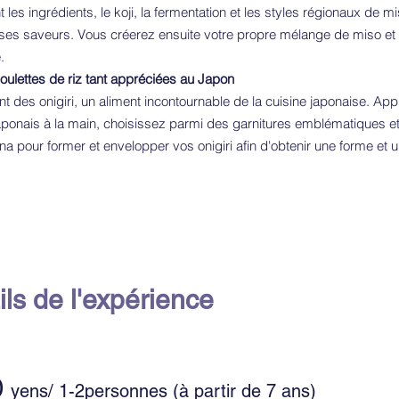
 les ingrédients, le koji, la fermentation et les styles régionaux de 
 ses saveurs. Vous créerez ensuite votre propre mélange de miso et
.
boulettes de riz tant appréciées au Japon
des onigiri, un aliment incontournable de la cuisine japonaise. Appre
japonais à la main, choisissez parmi des garnitures emblématiques e
a pour former et envelopper vos onigiri afin d'obtenir une forme et u
ils de l'expérience
0
yens/ 1-2personnes (à partir de 7 ans)