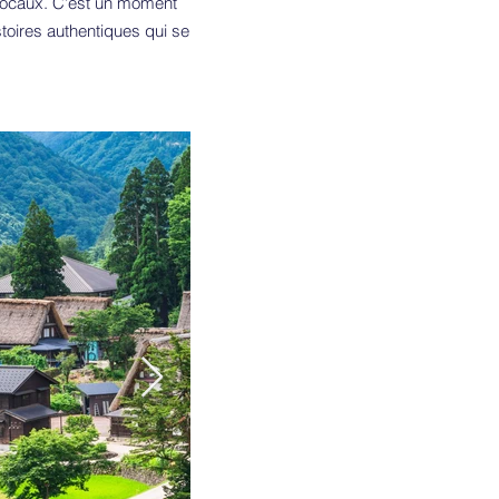
 locaux. C'est un moment
stoires authentiques qui se