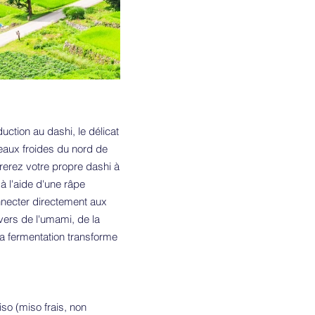
ction au dashi, le délicat
 eaux froides du nord de
rerez votre propre dashi à
à l'aide d'une râpe
onnecter directement aux
ivers de l'umami, de la
la fermentation transforme
so (miso frais, non