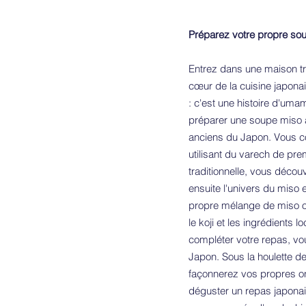
Préparez votre propre s
Entrez dans une maison tr
cœur de la cuisine japona
: c'est une histoire d'uma
préparer une soupe miso à 
anciens du Japon. Vous co
utilisant du varech de pre
traditionnelle, vous décou
ensuite l'univers du miso 
propre mélange de miso ori
le koji et les ingrédients
compléter votre repas, vo
Japon. Sous la houlette de
façonnerez vos propres oni
déguster un repas japonai