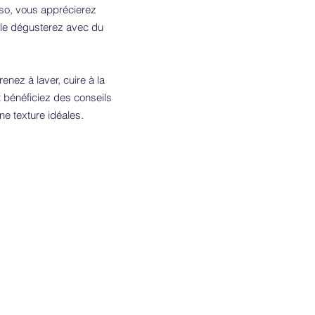
miso, vous apprécierez
 le dégusterez avec du
nez à laver, cuire à la
t bénéficiez des conseils
ne texture idéales.