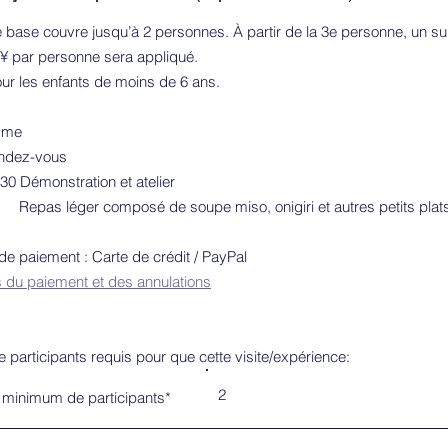
de base couvre jusqu’à 2 personnes. À partir de la 3e personne, un 
¥ par personne sera appliqué.
our les enfants de moins de 6 ans.
mme
ndez-vous
0 Démonstration et atelier
ger composé de soupe miso, onigiri et autres petits plat
 paiement : Carte de crédit / PayPal
 du paiement et des annulations
participants requis pour que cette visite/expérience:
2
minimum de participants*