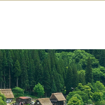
IN KANAZAW
RETOUR EN 