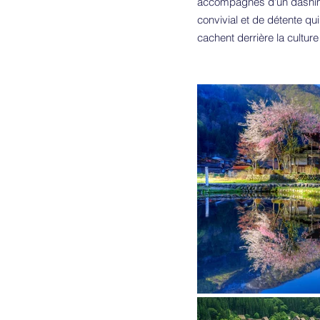
accompagnés d'un dashima
convivial et de détente qu
cachent derrière la culture