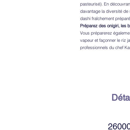
pasteurisé). En découvrant
davantage la diversité de
dashi fraîchement préparé
Préparez des onigiri, les 
Vous préparerez également 
vapeur et façonner le riz 
professionnels du chef Kan
Déta
2600