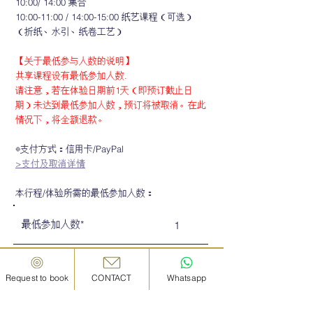
10:00/ 14:00 集合
10:00-11:00 / 14:00-15:00 纸艺课程（可选）
（折纸、水引、纸卷工艺）
【关于最低参与人数的说明】
共享课程设有最低参加人数.
请注意，若在体验日期前1天（即预订截止日
期）未达到最低参加人数，预订将被取消。在此
情况下，将全额退款。
◎支付方式：信用卡/PayPal
>支付及取消详情
本行程/体验所需的最低参加人数：
最低参加人数*
1
8
最高参加人数*
Request to book
CONTACT
Whatsapp
※若行程/体验不幸取消，通过官方网站预订的客人将