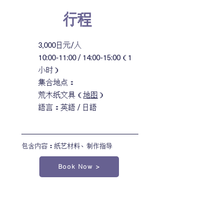
行程
3,000日元/人
10:00-11:00 / 14:00-15:00（1
小时）
集合地点：
荒木纸文具（
地图
）
​語言：英語 / 日語
包含内容：纸艺材料、制作指导
Book Now >