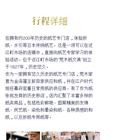
行程详细
在拥有约200年历史的纸艺专门店，体验折
纸、水引等日本传统纸艺。这是一项可以在近
江町市场的店铺中，直接向纸艺专家学习的体
验活动。位于近江町市场的“荒木纸文具”创立
于1827年，历史悠久。
作为一家拥有悠久历史的纸艺专门店，荒木家
曾为金泽藩主前田家供应和纸，并在江户时代
担任幕府官署日常用纸的供应商。有了作为纸
张批发商的历史积淀，店内汇聚了丰富多样的
纸类商品，包括色彩鲜艳、图案精美的友禅
纸、民艺纸、染色和晕染和纸、各种质感的和
纸，以及折纸专用纸等。