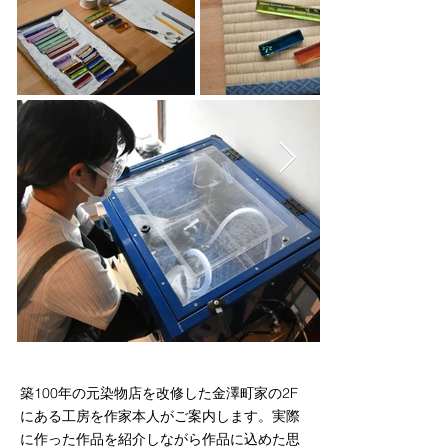
築100年の元染物店を改修した金澤町家の2F
にある工房を作家本人がご案内します。実際
に作った作品を紹介しながら作品に込めた思