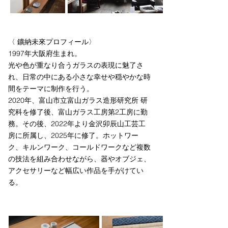
〈 鑛納未來プロフィール〉
1997年大阪府生まれ。
光や色が重なり合うガラスの表現に魅了さ
れ、日常の中にある小さな幸せや穏やかな時
間をテーマに制作を行う。
2020年、富山市立富山ガラス造形研究所 研
究科を修了後、富山ガラス工房第2工房に勤
務。その後、2022年より金沢卯辰山工芸工
房に所属し、2025年に修了。ホットワー
ク、キルンワーク、コールドワークなど複数
の技法を組み合わせながら、器やオブジェ、
アクセサリーなど幅広い作品を手がけてい
る。