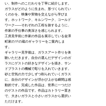
い、制作へのこだわりを丁寧に紹介します。
ガラスがどのように生まれ、形づくられてい
くのかを、映像や実物を交えながら学びま
す。ホットワーク、キルンワーク、コールド
ワーク――それぞれの工程を旅するように、
作家の手仕事の奥深さを感じられます。​
工房見学前に作家の作品を展示している金澤
町家の1Fの蔵のギャラリーをご案内しま
す。
ギャラリー見学後は、ガラスアート作りを体
験いただきます。自分の選んだデザインのガ
ラスにゲストの好きなデザインを描き、サン
ドブラストの機械で彫りを入れていきます。
砂と空気の力で少しずつ削られていくガラス
に、自分のデザインが浮かび上がる瞬間は感
動的です。完成した作品は、世界に一つだけ
のゲストの作品です。作品はカトラリー置き
で、大きいガラスと小さいガラスから選択い
ただけます。