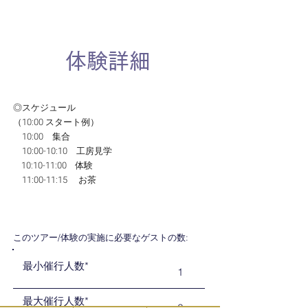
体験詳細
◎スケジュール
（10:00 スタート例）
10:00 集合
10:00-10:10 工房見学
10:10-11:00 体験
11:00-11:15 お茶​
このツアー/体験の実施に必要なゲストの数:
最小催行人数*
1
最大催行人数*
6