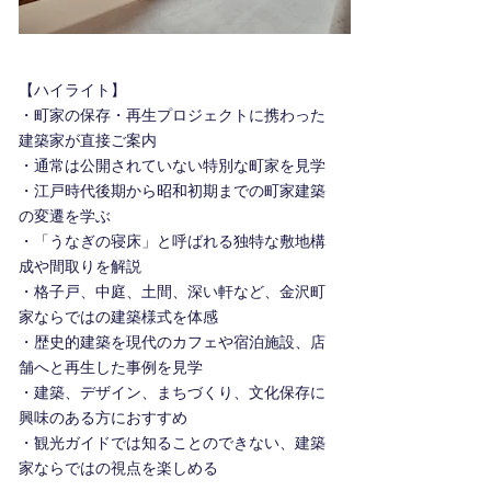
【ハイライト】
・町家の保存・再生プロジェクトに携わった
建築家が直接ご案内
・通常は公開されていない特別な町家を見学
・江戸時代後期から昭和初期までの町家建築
の変遷を学ぶ
・「うなぎの寝床」と呼ばれる独特な敷地構
成や間取りを解説
・格子戸、中庭、土間、深い軒など、金沢町
家ならではの建築様式を体感
・歴史的建築を現代のカフェや宿泊施設、店
舗へと再生した事例を見学
・建築、デザイン、まちづくり、文化保存に
興味のある方におすすめ
・観光ガイドでは知ることのできない、建築
家ならではの視点を楽しめる