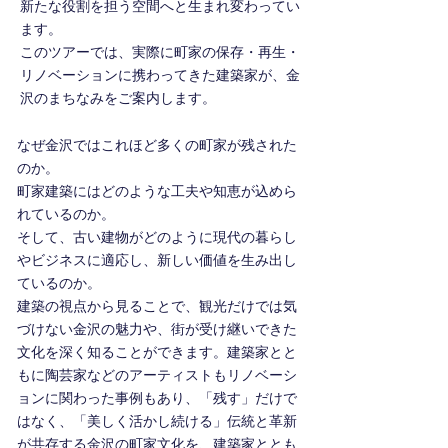
新たな役割を担う空間へと生まれ変わってい
ます。
このツアーでは、実際に町家の保存・再生・
リノベーションに携わってきた建築家が、金
沢のまちなみをご案内します。
なぜ金沢ではこれほど多くの町家が残された
のか。
町家建築にはどのような工夫や知恵が込めら
れているのか。
そして、古い建物がどのように現代の暮らし
やビジネスに適応し、新しい価値を生み出し
ているのか。
建築の視点から見ることで、観光だけでは気
づけない金沢の魅力や、街が受け継いできた
文化を深く知ることができます。建築家とと
もに陶芸家などのアーティストもリノベーシ
ョンに関わった事例もあり、「残す」だけで
はなく、「美しく活かし続ける」伝統と革新
が共存する金沢の町家文化を、建築家ととも