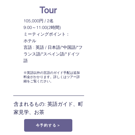
Tour
105,000円 / 2名
9:00～11:00(2時間)
ミーティングポイント：
​ホテル
言語 : 英語 / 日本語/*中国語/*フ
ランス語/*スペイン語/*ドイツ
語
​​※英語以外の言語のガイド手配は追加
料金がかかります。詳しくはツアー詳
細をご覧ください。
含まれるもの: 英語ガイド、町
家見学、お茶
今予約する＞