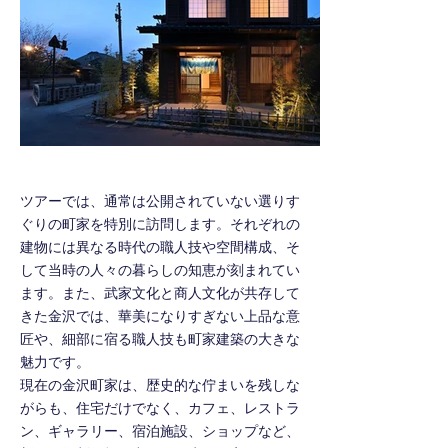
ツアーでは、通常は公開されていない選りす
ぐりの町家を特別に訪問します。それぞれの
建物には異なる時代の職人技や空間構成、そ
して当時の人々の暮らしの知恵が刻まれてい
ます。また、武家文化と商人文化が共存して
きた金沢では、華美になりすぎない上品な意
匠や、細部に宿る職人技も町家建築の大きな
魅力です。
現在の金沢町家は、歴史的な佇まいを残しな
がらも、住宅だけでなく、カフェ、レストラ
ン、ギャラリー、宿泊施設、ショップなど、