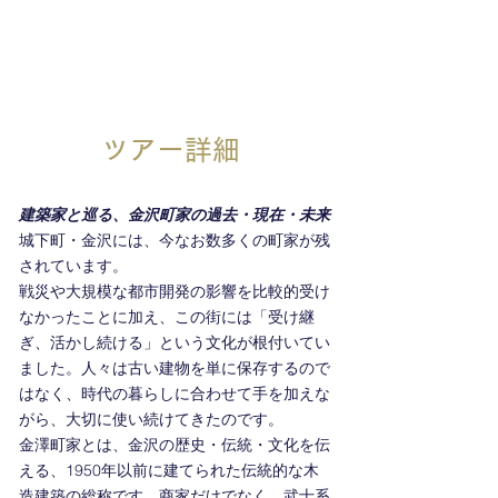
ツアー詳細
建築家と巡る、金沢町家の過去・現在・未来
城下町・金沢には、今なお数多くの町家が残
されています。
戦災や大規模な都市開発の影響を比較的受け
なかったことに加え、この街には「受け継
ぎ、活かし続ける」という文化が根付いてい
ました。人々は古い建物を単に保存するので
はなく、時代の暮らしに合わせて手を加えな
がら、大切に使い続けてきたのです。
金澤町家とは、金沢の歴史・伝統・文化を伝
える、1950年以前に建てられた伝統的な木
造建築の総称です。商家だけでなく、武士系