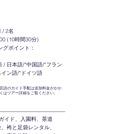
 / 2名
:00 (10時間30分)
ングポイント：
語 / 日本語/*中国語/*フラン
ペイン語/*ドイツ語
外の言語のガイド手配は追加料金がかか
くはツアー詳細をご覧ください。
 ガイド、入園料、茶道
験、袴と足袋レンタル、