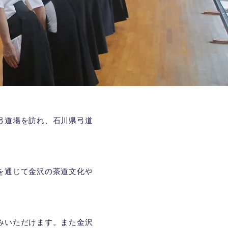
弓道場を訪れ、石川県弓道
を通じて金沢の茶道文化や
みいただけます。また金沢