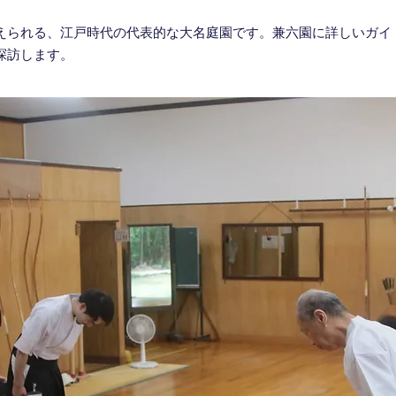
えられる、江戸時代の代表的な大名庭園です。兼六園に詳しいガイ
探訪します。