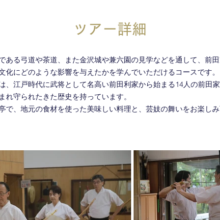
ツアー詳細
である弓道や茶道、また金沢城や兼六園の見学などを通して、前田
文化にどのような影響を与えたかを学んでいただけるコースです。
は、江戸時代に武将として名高い前田利家から始まる14人の前田
まれ守られたきた歴史を持っています。
亭で、地元の食材を使った美味しい料理と、芸妓の舞いをお楽しみ