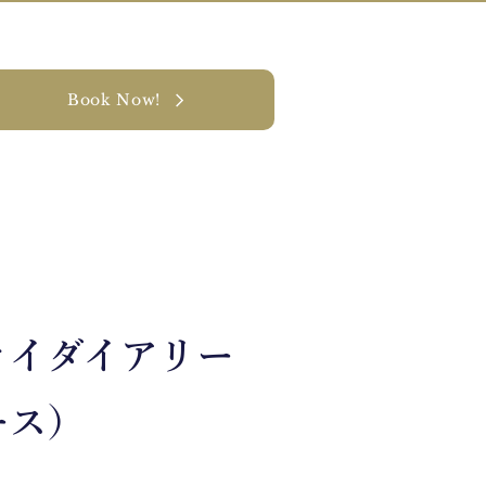
Book Now!
ナビリティ
お問い合わせ
ライダイアリー
ース）