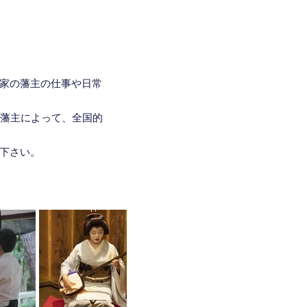
家の藩主の仕事や日常
家藩主によって、全国的
下さい。