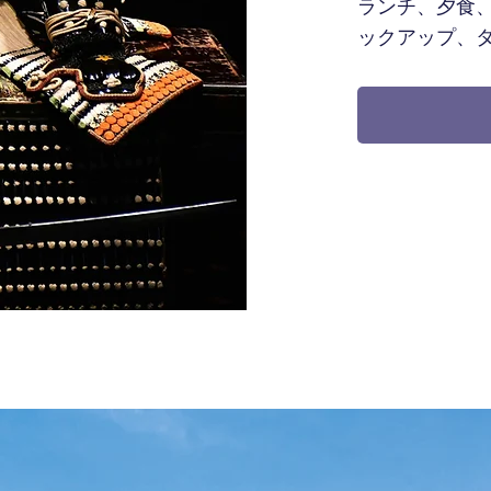
ランチ、夕食
ックアップ、