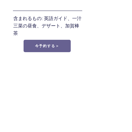
含まれるもの: 英語ガイド、一汁
三菜の昼食、デザート、加賀棒
茶
今予約する＞