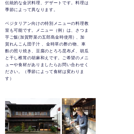
伝統的な金沢料理、デザートです。料理は
季節によって異なります。
ベジタリアン向けの特別メニューの料理教
室も可能です。メニュー（例）は、さつま
芋ご飯(加賀野菜の五郎島金時使用) 、加
賀れんこん団子汁 、金時草の酢の物、車
麩の照り焼き、豆腐のとろろ昆布〆、胡瓜
と干し椎茸の胡麻和えです。ご希望のメニ
ューや食材がありましたらお問い合わせく
ださい。（季節によって食材は変わりま
す）