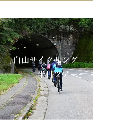
IN KANAZAWA HOUSE
白山サイクリング
半日ツアー