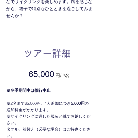
なでサイクリングを楽しめます。風を感じな
がら、親子で特別なひとときを過ごしてみま
せんか？
​ツアー詳細
65,000
円/ 2名
※冬季期間中は催行中止
※2名まで65,000円。1人追加につき
5,000円
の
追加料金がかかります。
​※サイクリングに適した服装と靴でお越しくだ
さい。
タオル、着替え（必要な場合）はご持参くださ
い。