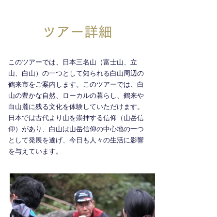
ツアー詳細
このツアーでは、日本三名山（富士山、立
山、白山）の一つとして知られる白山周辺の
鶴来市をご案内します。このツアーでは、白
山の豊かな自然、ローカルの暮らし、鶴来や
白山麓に残る文化を体験していただけます。
日本では古代より山を崇拝する信仰（山岳信
仰）があり、白山は山岳信仰の中心地の一つ
として発展を遂げ、今日も人々の生活に影響
を与えています。