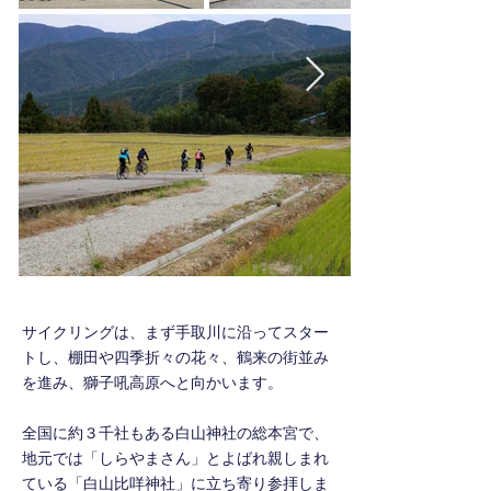
サイクリングは、まず手取川に沿ってスター
トし、棚田や四季折々の花々、鶴来の街並み
を進み、獅子吼高原へと向かいます。
全国に約３千社もある白山神社の総本宮で、
地元では「しらやまさん」とよばれ親しまれ
ている「白山比咩神社」に立ち寄り参拝しま